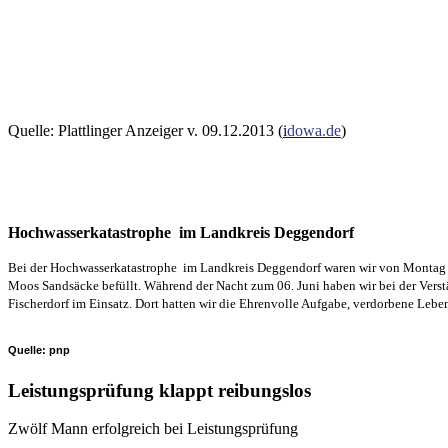
Quelle: Plattlinger Anzeiger v. 09.12.2013 (
i
dowa.de
)
Hochwasserkatastrophe im Landkreis Deggendorf
Bei der Hochwasserkatastrophe im Landkreis Deggendorf waren wir von Montag de
Moos Sandsäcke befüllt. Während der Nacht zum 06. Juni haben wir bei der Vers
Fischerdorf im Einsatz. Dort hatten wir die Ehrenvolle Aufgabe, verdorbene Leb
Quelle: pnp
Leistungsprüfung klappt reibungslos
Zwölf Mann erfolgreich bei Leistungsprüfung