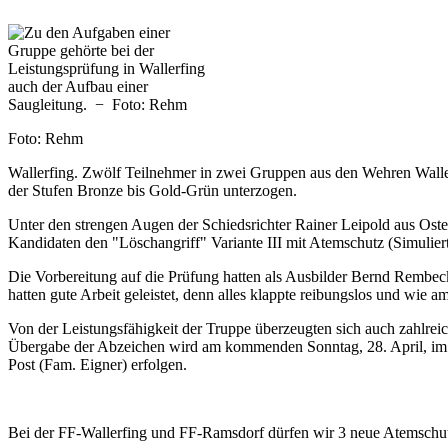
Foto: Rehm
Wallerfing. Zwölf Teilnehmer in zwei Gruppen aus den Wehren Wall
der Stufen Bronze bis Gold-Grün unterzogen.
Unter den strengen Augen der Schiedsrichter Rainer Leipold aus Oste
Kandidaten den "Löschangriff" Variante III mit Atemschutz (Simulier
Die Vorbereitung auf die Prüfung hatten als Ausbilder Bernd Rembec
hatten gute Arbeit geleistet, denn alles klappte reibungslos und wie 
Von der Leistungsfähigkeit der Truppe überzeugten sich auch zahlrei
Übergabe der Abzeichen wird am kommenden Sonntag, 28. April, im
Post (Fam. Eigner) erfolgen.
Bei der FF-Wallerfing und FF-Ramsdorf dürfen wir 3 neue Atemschut