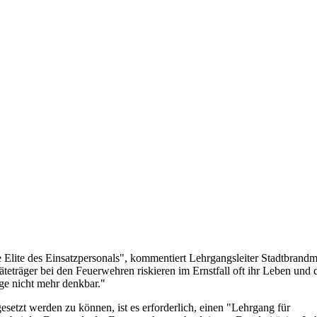
lite des Einsatzpersonals", kommentiert Lehrgangsleiter Stadtbrandm
räger bei den Feuerwehren riskieren im Ernstfall oft ihr Leben und d
age nicht mehr denkbar."
setzt werden zu können, ist es erforderlich, einen "Lehrgang für