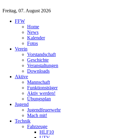
Freitag, 07. August 2026
FFW
Home
News
Kalender
Fotos
Verein
Vorstandschaft
Geschichte
Veranstaltungen
Downloads
Aktive
Mannschaft
Funktionsträger
Aktiv werden!
Übungsplan
Jugend
Jugendfeuerwehr
Mach mit!
Technik
Fahrzeuge
HLF10
UTV