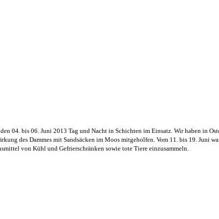
n 04. bis 06. Juni 2013 Tag und Nacht in Schichten im Einsatz. Wir haben in Ost
tärkung des Dammes mit Sandsäcken im Moos mitgeholfen. Vom 11. bis 19. Juni war
ensmittel von Kühl und Gefrierschränken sowie tote Tiere einzusammeln.