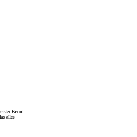
eister Bernd
as alles