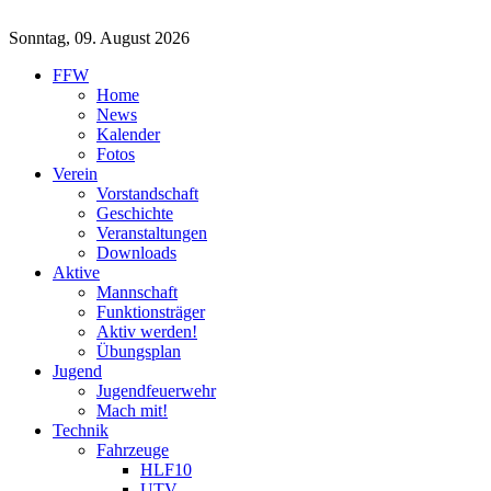
Sonntag, 09. August 2026
FFW
Home
News
Kalender
Fotos
Verein
Vorstandschaft
Geschichte
Veranstaltungen
Downloads
Aktive
Mannschaft
Funktionsträger
Aktiv werden!
Übungsplan
Jugend
Jugendfeuerwehr
Mach mit!
Technik
Fahrzeuge
HLF10
UTV