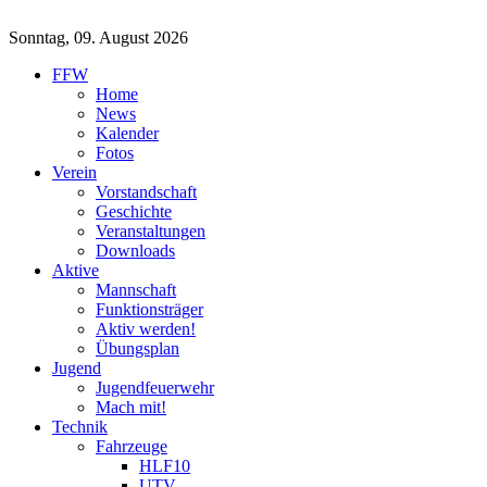
Sonntag, 09. August 2026
FFW
Home
News
Kalender
Fotos
Verein
Vorstandschaft
Geschichte
Veranstaltungen
Downloads
Aktive
Mannschaft
Funktionsträger
Aktiv werden!
Übungsplan
Jugend
Jugendfeuerwehr
Mach mit!
Technik
Fahrzeuge
HLF10
UTV