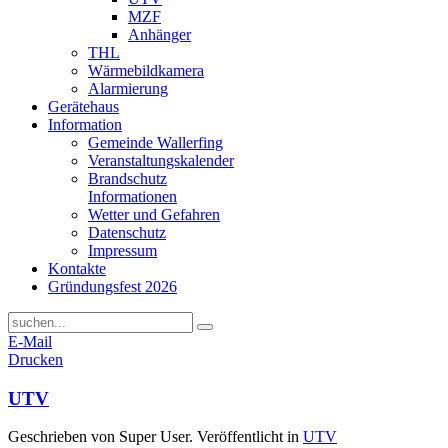
MZF
Anhänger
THL
Wärmebildkamera
Alarmierung
Gerätehaus
Information
Gemeinde Wallerfing
Veranstaltungskalender
Brandschutz
Informationen
Wetter und Gefahren
Datenschutz
Impressum
Kontakte
Gründungsfest 2026
E-Mail
Drucken
UTV
Geschrieben von Super User. Veröffentlicht in
UTV